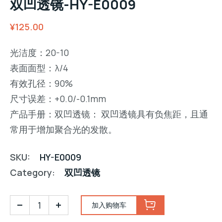
双凹透镜-HY-E0009
¥
125.00
光洁度：20-10
表面面型：λ/4
有效孔径：90%
尺寸误差：+0.0/-0.1mm
产品手册：双凹透镜： 双凹透镜具有负焦距，且通
常用于增加聚合光的发散。
SKU:
HY-E0009
Category:
双凹透镜
加入购物车