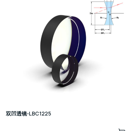
双凹透镜-LBC1225