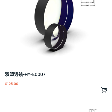
双凹透镜-HY-E0007
¥
125.00