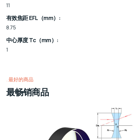
11
有效焦距 EFL（mm）
8.75
中心厚度 Tc（mm）
1
最好的商品
最畅销商品