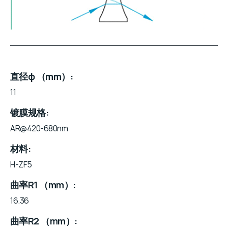
直径φ （mm）
11
镀膜规格
AR@420-680nm
材料
H-ZF5
曲率R1 （mm）
16.36
曲率R2 （mm）