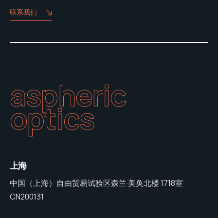
联系我们
aspheric
optics
上海
中国（上海）自由贸易试验区森兰·美奂北楼 1718室
CN200131