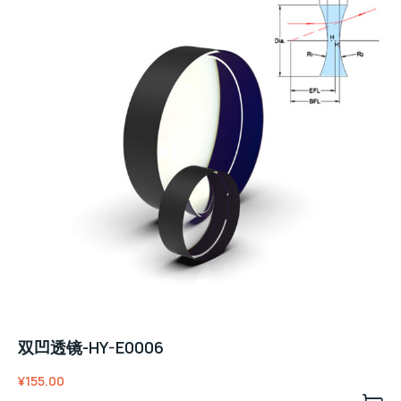
双凹透镜-HY-E0006
¥
155.00