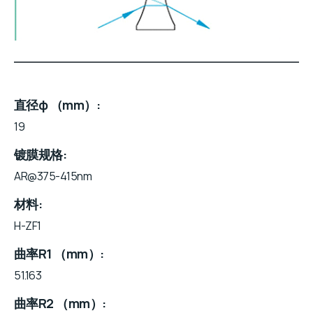
直径φ （mm）
19
镀膜规格
AR@375-415nm
材料
H-ZF1
曲率R1 （mm）
51.163
曲率R2 （mm）