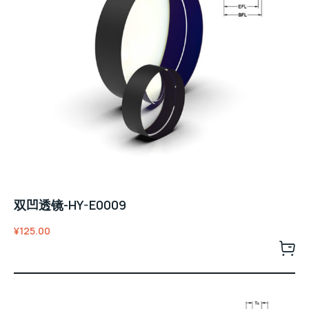
双凹透镜-HY-E0009
¥
125.00