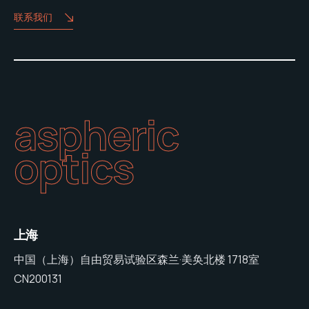
联系我们
aspheric
optics
上海
中国（上海）自由贸易试验区森兰·美奂北楼 1718室
CN200131