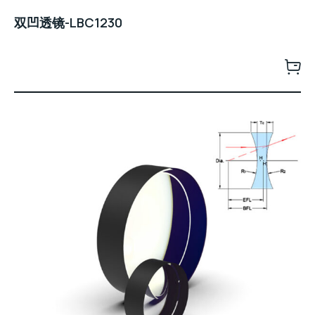
双凹透镜-LBC1230