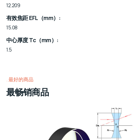
12.209
有效焦距 EFL（mm）
15.08
中心厚度 Tc（mm）
1.5
最好的商品
最畅销商品