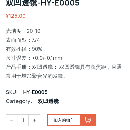
双凹透镜-HY-E0005
¥
125.00
光洁度：20-10
表面面型：λ/4
有效孔径：90%
尺寸误差：+0.0/-0.1mm
产品手册：双凹透镜： 双凹透镜具有负焦距，且通
常用于增加聚合光的发散。
SKU:
HY-E0005
Category:
双凹透镜
加入购物车