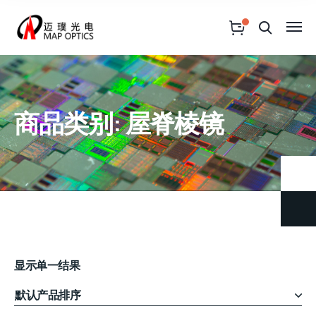
商品类别: 屋脊棱镜
显示单一结果