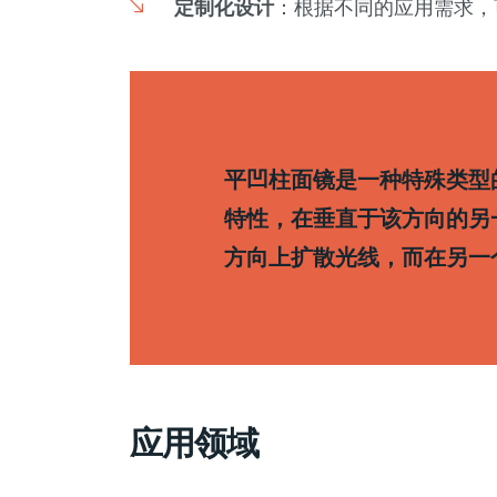
定制化设计
：根据不同的应用需求，
平凹柱面镜是一种特殊类型
特性，在垂直于该方向的另
方向上扩散光线，而在另一
应用领域