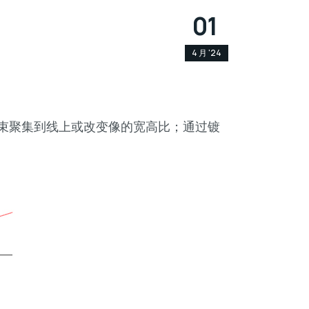
01
4 月 '24
束聚集到线上或改变像的宽高比；通过镀