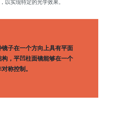
，以实现特定的光学效果。
种镜子在一个方向上具有平面
结构，平凹柱面镜能够在一个
非对称控制。