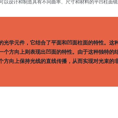
可以设计和制造具有不同曲率、尺寸和材料的平凹柱面镜
的光学元件，它结合了平面和凹面柱面的特性。这
一个方向上则表现出凹面的特性。由于这种独特的
个方向上保持光线的直线传播，从而实现对光束的