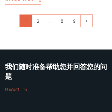
文
Pagination
1
2
…
8
9
章
分
页
我们随时准备帮助您并回答您的问
题
联系我们