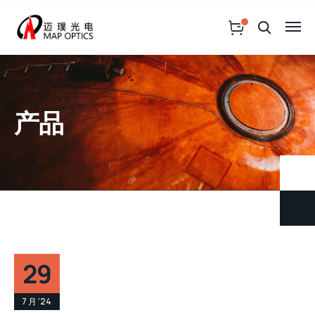
产品
29
7 月 '24