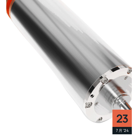
23
7 月 '24