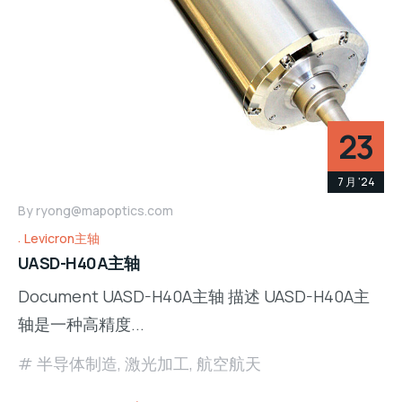
23
7 月 '24
By
ryong@mapoptics.com
Levicron主轴
UASD-H40A主轴
Document UASD-H40A主轴 描述 UASD-H40A主
轴是一种高精度...
半导体制造
,
激光加工
,
航空航天