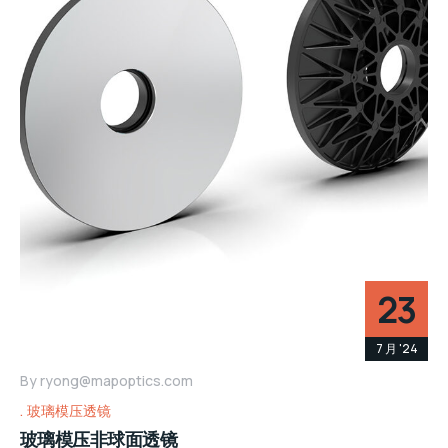
23
7 月 '24
By
ryong@mapoptics.com
玻璃模压透镜
玻璃模压非球面透镜