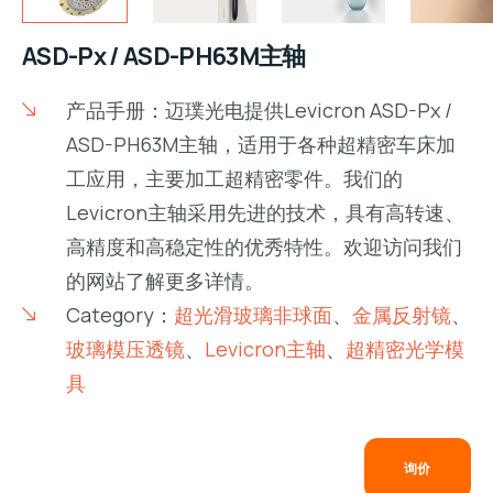
ASD-Px / ASD-PH63M主轴
产品手册：迈璞光电提供Levicron ASD-Px /
ASD-PH63M主轴，适用于各种超精密车床加
工应用，主要加工超精密零件。我们的
Levicron主轴采用先进的技术，具有高转速、
高精度和高稳定性的优秀特性。欢迎访问我们
的网站了解更多详情。
Category：
超光滑玻璃非球面
、
金属反射镜
、
玻璃模压透镜
、
Levicron主轴
、
超精密光学模
具
询价