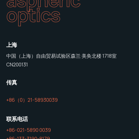
optics
上海
中国（上海）自由贸易试验区森兰·美奂北楼 1718室
CN200131
传真
+86（0）21-58930039
联系电话
+86-021-5890 0039
+86-133-3190-8179