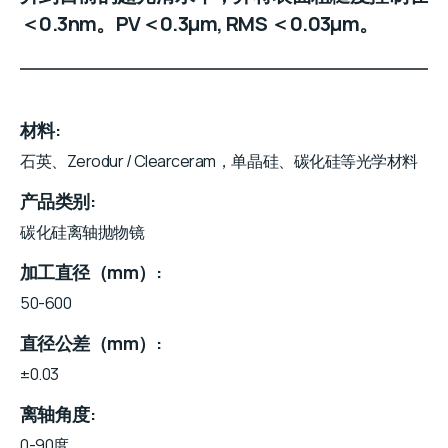
＜0.3nm。PV＜0.3μm, RMS ＜0.03μm。
材料
石英、Zerodur / Clearceram，单晶硅、碳化硅等光学材料
产品类别
碳化硅离轴抛物镜
加工直径（mm）
50-600
直径公差（mm）
±0.03
离轴角度
0-90度