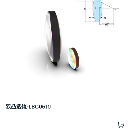
双凸透镜-LBC0610