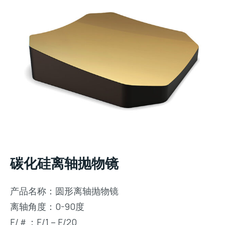
碳化硅离轴抛物镜
产品名称：圆形离轴抛物镜
离轴角度：0-90度
F/＃：F/1 – F/20