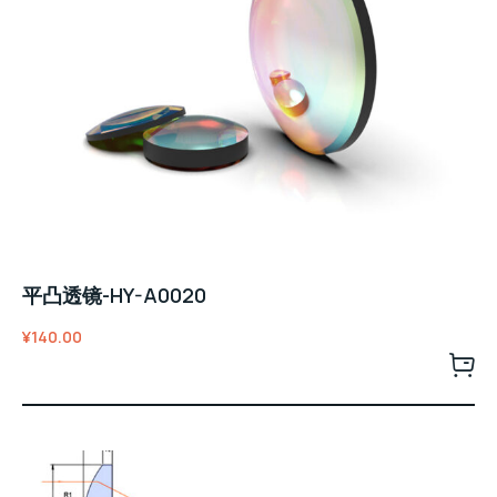
平凸透镜-HY-A0020
¥
140.00