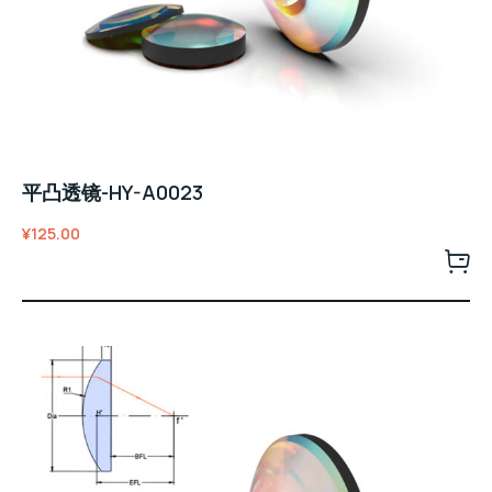
平凸透镜-HY-A0023
¥
125.00