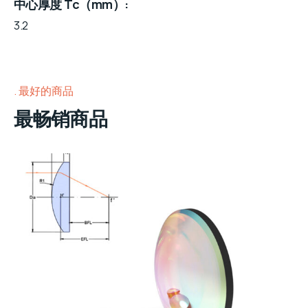
中心厚度 Tc（mm）
3.2
最好的商品
最畅销商品