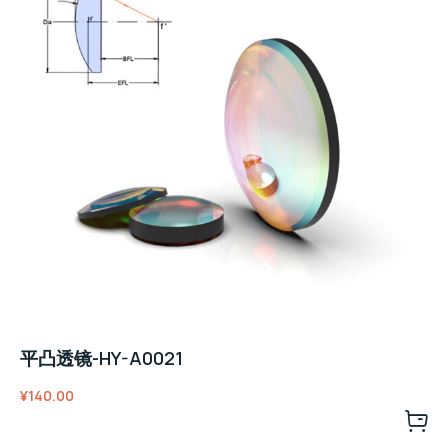
平凸透镜-HY-A0021
¥
140.00