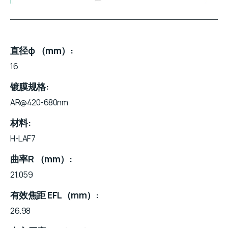
直径φ （mm）
16
镀膜规格
AR@420-680nm
材料
H-LAF7
曲率R （mm）
21.059
有效焦距 EFL（mm）
26.98