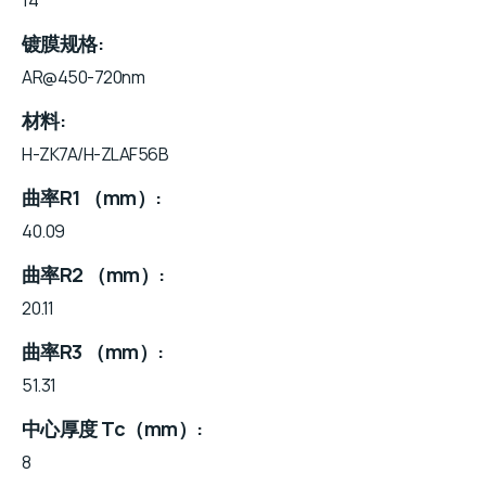
镀膜规格
AR@450-720nm
材料
H-ZK7A/H-ZLAF56B
曲率R1 （mm）
40.09
曲率R2 （mm）
20.11
曲率R3 （mm）
51.31
中心厚度 Tc（mm）
8