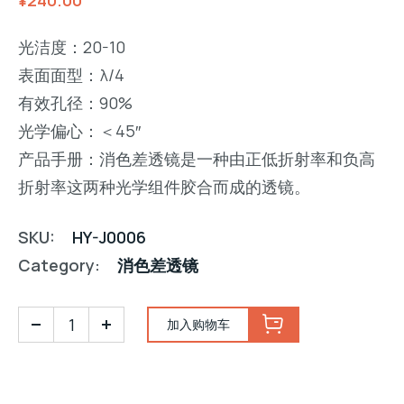
¥
240.00
光洁度：20-10
表面面型：λ/4
有效孔径：90%
光学偏心：＜45″
产品手册：消色差透镜是一种由正低折射率和负高
折射率这两种光学组件胶合而成的透镜。
SKU:
HY-J0006
Category:
消色差透镜
加入购物车