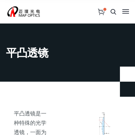
平凸透镜
平凸透镜是一
种特殊的光学
透镜，一面为