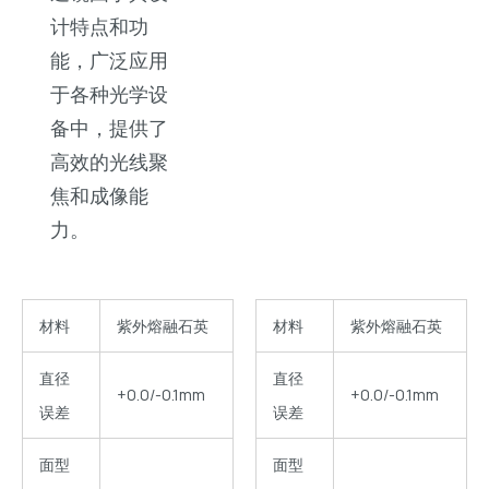
计特点和功
能，广泛应用
于各种光学设
备中，提供了
高效的光线聚
焦和成像能
力。
材料
紫外熔融石英
材料
紫外熔融石英
直径
直径
+0.0/-0.1mm
+0.0/-0.1mm
误差
误差
面型
面型