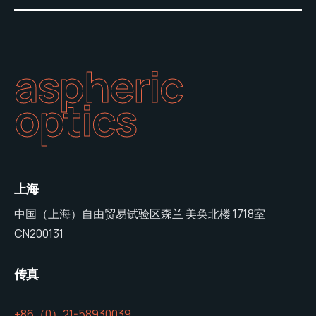
aspheric
optics
上海
中国（上海）自由贸易试验区森兰·美奂北楼 1718室
CN200131
传真
+86（0）21-58930039