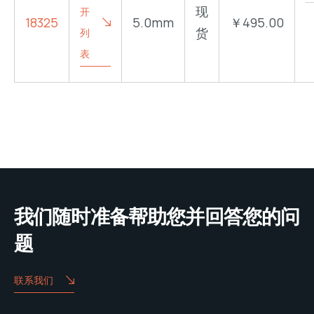
现
开
18325
5.0mm
￥495.00
货
列
表
我们随时准备帮助您并回答您的问
题
联系我们