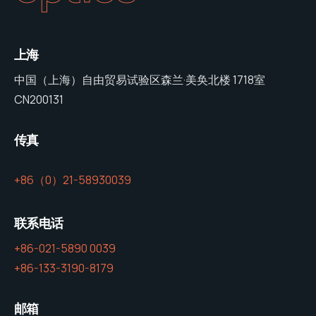
上海
中国（上海）自由贸易试验区森兰·美奂北楼 1718室
CN200131
传真
+86（0）21-58930039
联系电话
+86-021-5890 0039
+86-133-3190-8179
邮箱