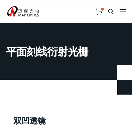
平面刻线衍射光栅
双凹透镜