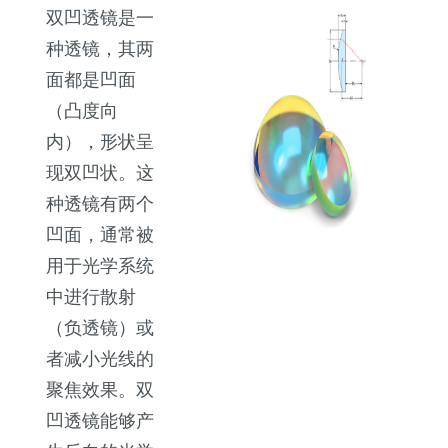
双凹透镜是一
种透镜，其两
面都是凹面
（凸度向
内），形状呈
现双凹状。这
种透镜有两个
凹面，通常被
用于光学系统
中进行散射
（负透镜）或
者减小光线的
聚焦效果。双
凹透镜能够产