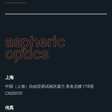
aspheric
optics
上海
中国（上海）自由贸易试验区森兰·美奂北楼 1718室
CN200131
传真