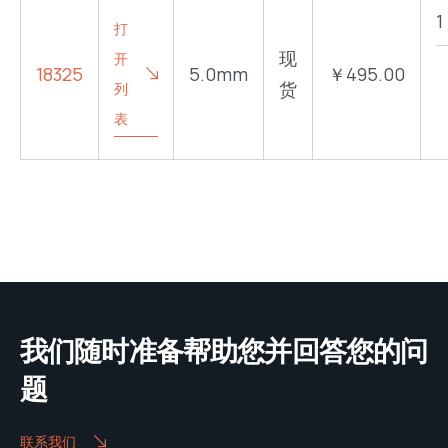
打
现
开
18325
5.0mm
￥495.00
货
列
表
我们随时准备帮助您并回答您的问
题
联系我们