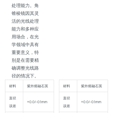
处理能力。角
锥棱镜因其灵
活的光线处理
能力和多种应
用场合，在光
学领域中具有
重要意义，特
别是在需要精
确调整光线路
径的情况下。
材料
紫外熔融石英
材料
紫外熔融石英
直径
直径
+0.0/-0.1mm
+0.0/-0.1mm
误差
误差