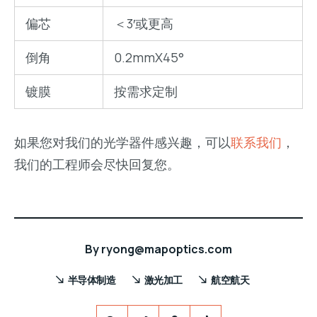
偏芯
＜3′或更高
倒角
0.2mmX45°
镀膜
按需求定制
如果您对我们的光学器件感兴趣，可以
联系我们
，
我们的工程师会尽快回复您。
By
ryong@mapoptics.com
半导体制造
激光加工
航空航天