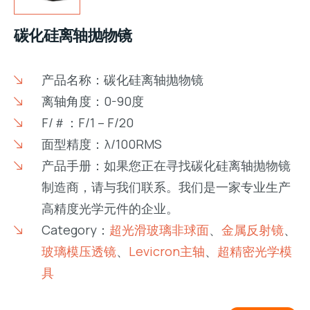
碳化硅离轴抛物镜
产品名称：碳化硅离轴抛物镜
离轴角度：0-90度
F/＃：F/1 – F/20
面型精度：λ/100RMS
产品手册：如果您正在寻找碳化硅离轴抛物镜
制造商，请与我们联系。我们是一家专业生产
高精度光学元件的企业。
Category：
超光滑玻璃非球面
、
金属反射镜
、
玻璃模压透镜
、
Levicron主轴
、
超精密光学模
具